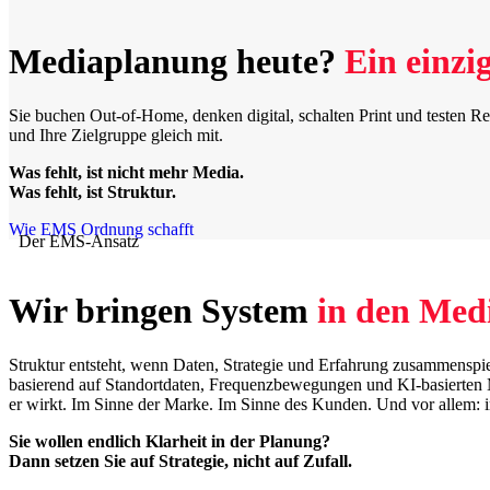
Mediaplanung heute?
Ein einzi
Sie buchen Out-of-Home, denken digital, schalten Print und testen Re
und Ihre Zielgruppe gleich mit.
Was fehlt, ist nicht mehr Media.
Was fehlt, ist Struktur.
Wie EMS Ordnung schafft
Der EMS-Ansatz
Wir bringen System
in den Med
Struktur entsteht, wenn Daten, Strategie und Erfahrung zusammenspiel
basierend auf Standortdaten, Frequenzbewegungen und KI-basierten M
er wirkt. Im Sinne der Marke. Im Sinne des Kunden. Und vor allem: 
Sie wollen endlich Klarheit in der Planung?
Dann setzen Sie auf Strategie, nicht auf Zufall.