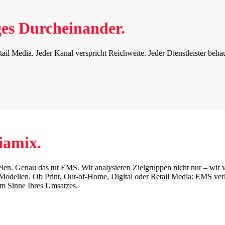
ges Durcheinander.
tail Media. Jeder Kanal verspricht Reichweite. Jeder Dienstleister beh
iamix.
en. Genau das tut EMS. Wir analysieren Zielgruppen nicht nur – wir ve
odellen. Ob Print, Out-of-Home, Digital oder Retail Media: EMS verkn
im Sinne Ihres Umsatzes.