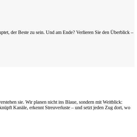
auptet, der Beste zu sein. Und am Ende? Verlieren Sie den Überblick –
rstehen sie. Wir planen nicht ins Blaue, sondern mit Weitblick:
üpft Kanäle, erkennt Streuverluste – und setzt jeden Zug dort, wo