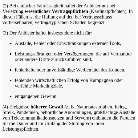
(2)
Bei einfacher Fahrlässigkeit haftet der Anbieter nur bei
Verletzung
wesentlicher Vertragspflichten
(Kardinalpflichten). In
diesen Fällen ist die Haftung auf den bei Vertragsschluss
vorhersehbaren, vertragstypischen Schaden begrenzt.
(3)
Der Anbieter haftet insbesondere nicht für:
Ausfälle, Fehler oder Einschränkungen externer Tools,
Leistungsstörungen oder Verzögerungen, die auf Vermarkter
oder andere Dritte zurückzuführen sind,
fehlerhafte oder unvollständige Werbemittel des Kunden,
fehlenden wirtschaftlichen Erfolg von Kampagnen oder
verfehlte Marketingziele,
entgangenen Gewinn.
(4)
Ereignisse
höherer Gewalt
(z. B. Naturkatastrophen, Krieg,
Streik, Pandemien, behördliche Anordnungen, großflächige Ausfälle
von Telekommunikationsnetzen und Servern) entbinden die Parteien
für die Dauer und im Umfang der Störung von ihren
Leistungspflichten.