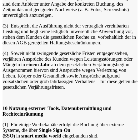
sind dem Anbieter unter Angabe der konkreten Buchung, des
Zeitpunkts und geeigneter Nachweise (z. B. Fotos, Screenshots)
unverzüglich anzuzeigen.
(3)
Entspricht die Ausführung nicht der vertraglich vereinbarten
Leistung und liegt keine lediglich unwesentliche Abweichung vor,
stehen dem Kunden die gesetzlichen Rechte zu, vorbehaltlich der in
diesen AGB geregelten Haftungsbeschränkungen.
(4)
Soweit nicht zwingende gesetzliche Fristen entgegenstehen,
verjähren Ansprüche des Kunden wegen Leistungsstörungen oder
Mängeln in
einem Jahr
ab dem gesetzlichen Verjährungsbeginn.
Ausgenommen hiervon sind Ansprüche wegen Verletzung von
Leben, Körper oder Gesundheit sowie Ansprüche aufgrund
vorsätzlichen oder grob fahrlässigen Verhaltens – für diese gelten die
gesetzlichen Verjährungsfristen.
10
Nutzung externer Tools, Datenübermittlung und
Rechteeinräumung
(1)
Für einige Werbekanäle erfolgt die Buchung über externe
Systeme, die über
Single Sign-On
(SSO)
in
smart media world
eingebunden sind.