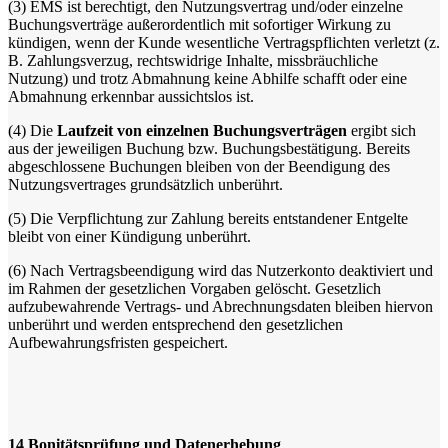
(3)
EMS ist berechtigt, den Nutzungsvertrag und/oder einzelne
Buchungsverträge außerordentlich mit sofortiger Wirkung zu
kündigen, wenn der Kunde wesentliche Vertragspflichten verletzt (z.
B. Zahlungsverzug, rechtswidrige Inhalte, missbräuchliche
Nutzung) und trotz Abmahnung keine Abhilfe schafft oder eine
Abmahnung erkennbar aussichtslos ist.
(4)
Die
Laufzeit von einzelnen Buchungsverträgen
ergibt sich
aus der jeweiligen Buchung bzw. Buchungsbestätigung. Bereits
abgeschlossene Buchungen bleiben von der Beendigung des
Nutzungsvertrages grundsätzlich unberührt.
(5)
Die Verpflichtung zur Zahlung bereits entstandener Entgelte
bleibt von einer Kündigung unberührt.
(6)
Nach Vertragsbeendigung wird das Nutzerkonto deaktiviert und
im Rahmen der gesetzlichen Vorgaben gelöscht. Gesetzlich
aufzubewahrende Vertrags- und Abrechnungsdaten bleiben hiervon
unberührt und werden entsprechend den gesetzlichen
Aufbewahrungsfristen gespeichert.
14
Bonitätsprüfung und Datenerhebung