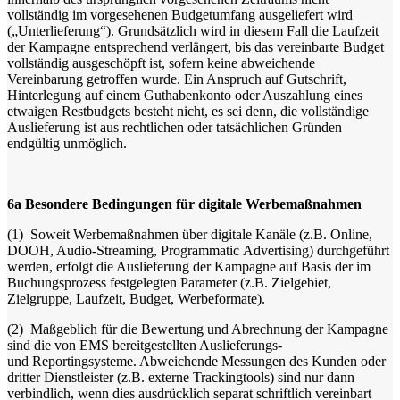
vollständig im vorgesehenen Budgetumfang ausgeliefert wird
(„Unterlieferung“). Grundsätzlich wird in diesem Fall die Laufzeit
der Kampagne entsprechend verlängert, bis das vereinbarte Budget
vollständig ausgeschöpft ist, sofern keine abweichende
Vereinbarung getroffen wurde. Ein Anspruch auf Gutschrift,
Hinterlegung auf einem Guthabenkonto oder Auszahlung eines
etwaigen Restbudgets besteht nicht, es sei denn, die vollständige
Auslieferung ist aus rechtlichen oder tatsächlichen Gründen
endgültig unmöglich.
6a
Besondere Bedingungen für digitale Werbemaßnahmen
(1)
Soweit Werbemaßnahmen über digitale Kanäle (z.B. Online,
DOOH, Audio-Streaming, Programmatic Advertising) durchgeführt
werden, erfolgt die Auslieferung der Kampagne auf Basis der im
Buchungsprozess festgelegten Parameter (z.B. Zielgebiet,
Zielgruppe, Laufzeit, Budget, Werbeformate).
(2)
Maßgeblich für die Bewertung und Abrechnung der Kampagne
sind die von EMS bereitgestellten Auslieferungs-
und Reportingsysteme. Abweichende Messungen des Kunden oder
dritter Dienstleister (z.B. externe Trackingtools) sind nur dann
verbindlich, wenn dies ausdrücklich separat schriftlich vereinbart