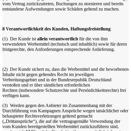
vom Vertrag zurückzutreten, Buchungen zu stornieren und bereits
entstandene Aufwendungen sowie Schäden geltend zu machen.
8
Verantwortlichkeit des Kunden, Haftungsfreistellung
(1)
Der Kunde ist
allein verantwortlich
für die von ihm
verwendeten Werbemittel (technisch und inhaltlich) sowie für deren
fristgerechte, den Anforderungen entsprechende Anlieferung.
(2)
Der Kunde sichert zu, dass die Werbemittel und die beworbenen
Inhalte nicht gegen geltendes Recht im jeweiligen
Verbreitungsgebiet und in der Bundesrepublik Deutschland
verstoßen und er über sämtlichen erforderlichen
Rechten (insbesondere Schutzrechte und Persönlichkeitsrechte) frei
verfügen kann.
(3)
Werden gegen den Anbieter im Zusammenhang mit der
Durchführung von Kampagnen Ansprüche wegen tatsächlicher oder
behaupteter Rechtsverletzungen geltend gemacht
(„Drittansprüche“), die auf die vertragsgemäße Verwendung der
vom Kunden bereitgestellten Werbemittel zurückzuführen sind,