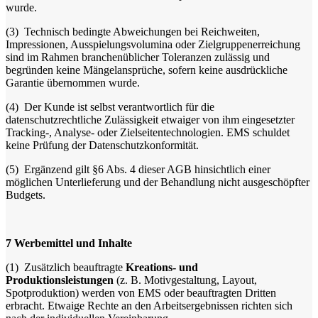
wurde.
(3)
Technisch bedingte Abweichungen bei Reichweiten,
Impressionen, Ausspielungsvolumina oder Zielgruppenerreichung
sind im Rahmen branchenüblicher Toleranzen zulässig und
begründen keine Mängelansprüche, sofern keine ausdrückliche
Garantie übernommen wurde.
(4)
Der Kunde ist selbst verantwortlich für die
datenschutzrechtliche Zulässigkeit etwaiger von ihm eingesetzter
Tracking-, Analyse- oder Zielseitentechnologien. EMS schuldet
keine Prüfung der Datenschutzkonformität.
(5)
Ergänzend gilt §6 Abs. 4 dieser AGB hinsichtlich einer
möglichen Unterlieferung und der Behandlung nicht ausgeschöpfter
Budgets.
7
Werbemittel und Inhalte
(1)
Zusätzlich beauftragte
Kreations- und
Produktionsleistungen
(z. B. Motivgestaltung, Layout,
Spotproduktion) werden von EMS oder beauftragten Dritten
erbracht. Etwaige Rechte an den Arbeitsergebnissen richten sich