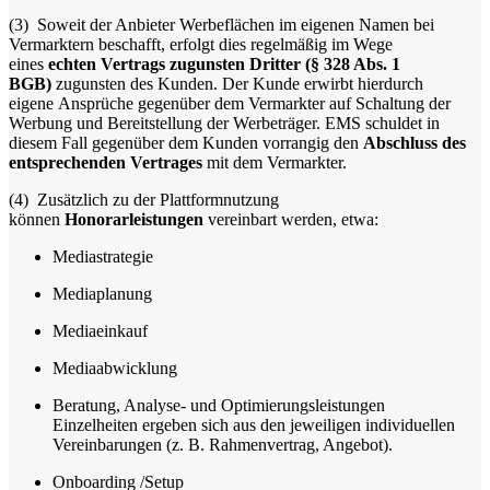
(3)
Soweit der Anbieter Werbeflächen im eigenen Namen bei
Vermarktern beschafft, erfolgt dies regelmäßig im Wege
eines
echten Vertrags zugunsten Dritter (§ 328 Abs. 1
BGB)
zugunsten des Kunden. Der Kunde erwirbt hierdurch
eigene Ansprüche gegenüber dem Vermarkter auf Schaltung der
Werbung und Bereitstellung der Werbeträger. EMS schuldet in
diesem Fall gegenüber dem Kunden vorrangig den
Abschluss des
entsprechenden Vertrages
mit dem Vermarkter.
(4)
Zusätzlich zu der Plattformnutzung
können
Honorarleistungen
vereinbart werden, etwa:
Mediastrategie
Mediaplanung
Mediaeinkauf
Mediaabwicklung
Beratung, Analyse- und Optimierungsleistungen
Einzelheiten ergeben sich aus den jeweiligen individuellen
Vereinbarungen (z. B. Rahmenvertrag, Angebot).
Onboarding /Setup