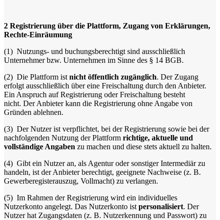
2
Registrierung über die Plattform, Zugang von Erklärungen,
Rechte-Einräumung
(1)
Nutzungs- und buchungsberechtigt sind ausschließlich
Unternehmer bzw. Unternehmen im Sinne des § 14 BGB.
(2)
Die Plattform ist
nicht öffentlich zugänglich
. Der Zugang
erfolgt ausschließlich über eine Freischaltung durch den Anbieter.
Ein Anspruch auf Registrierung oder Freischaltung besteht
nicht. Der Anbieter kann die Registrierung ohne Angabe von
Gründen ablehnen.
(3)
Der Nutzer ist verpflichtet, bei der Registrierung sowie bei der
nachfolgenden Nutzung der Plattform
richtige, aktuelle und
vollständige Angaben
zu machen und diese stets aktuell zu halten.
(4)
Gibt ein Nutzer an, als Agentur oder sonstiger Intermediär zu
handeln, ist der Anbieter berechtigt, geeignete Nachweise (z. B.
Gewerberegisterauszug, Vollmacht) zu verlangen.
(5)
Im Rahmen der Registrierung wird ein individuelles
Nutzerkonto angelegt. Das Nutzerkonto ist
personalisiert
. Der
Nutzer hat Zugangsdaten (z. B. Nutzerkennung und Passwort) zu