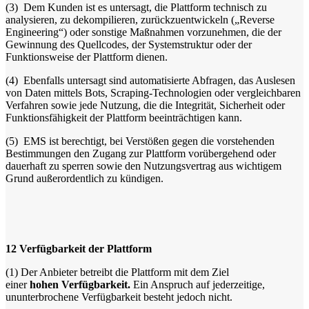
(3)
Dem Kunden ist es untersagt, die Plattform technisch zu
analysieren, zu dekompilieren, zurückzuentwickeln („Reverse
Engineering“) oder sonstige Maßnahmen vorzunehmen, die der
Gewinnung des Quellcodes, der Systemstruktur oder der
Funktionsweise der Plattform dienen.
(4)
Ebenfalls untersagt sind automatisierte Abfragen, das Auslesen
von Daten mittels Bots, Scraping-Technologien oder vergleichbaren
Verfahren sowie jede Nutzung, die die Integrität, Sicherheit oder
Funktionsfähigkeit der Plattform beeinträchtigen kann.
(5)
EMS ist berechtigt, bei Verstößen gegen die vorstehenden
Bestimmungen den Zugang zur Plattform vorübergehend oder
dauerhaft zu sperren sowie den Nutzungsvertrag aus wichtigem
Grund außerordentlich zu kündigen.
12
Verfügbarkeit der Plattform
(1)
Der Anbieter betreibt die Plattform mit dem Ziel
einer
hohen Verfügbarkeit.
Ein Anspruch auf jederzeitige,
ununterbrochene Verfügbarkeit besteht jedoch nicht.