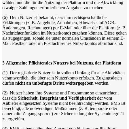
wählen und die für die Nutzung der Plattform und die Abwicklung
etwaiger Zahlungen erforderlichen Angaben zu machen.
(6)
Dem Nutzer ist bekannt, dass ihm rechtsgeschäftliche
Erklärungen (z. B. Angebote, Annahmen, Hinweise auf AGB-
Änderungen, Rechnungen) per E-Mail oder über die Plattform (z. B.
Nachrichtenfunktion im Nutzerkonto) zugehen können. Diese gelten
als zugegangen, sobald sie unter normalen Umständen in seinem E-
Mail-Postfach oder im Postfach seines Nutzerkontos abrufbar sind.
3
Allgemeine Pflichtendes Nutzers bei Nutzung der Plattform
(1)
Der registrierte Nutzer ist in vollem Umfang für alle Aktivitäten
verantwortlich, die über sein Nutzerkonto erfolgen. Zugangsdaten
dürfen
nicht an unbefugte Dritte weitergegeben
werden.
(2)
Nutzer haben ihre Systeme und Programme so einzurichten,
dass die
Sicherheit, Integrität und Verfügbarkeit
der vom
Anbieter eingesetzten Systeme nicht beeinträchtigt werden. EMS ist
berechtigt, alle notwendigen Maßnahmen (z. B. temporäre oder
dauerhafte Zugangssperren) zur Sicherstellung der Systemintegrität
zu ergreifen.
(3)
EMS ist berechtigt, den Zugang von Nutzern zur Plattform