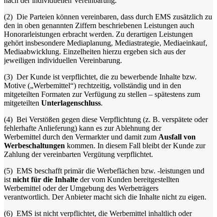
nach der individuellen Vereinbarung.
(2)
Die Parteien können vereinbaren, dass durch EMS zusätzlich zu
den in oben genannten Ziffern beschriebenen Leistungen auch
Honorarleistungen erbracht werden. Zu derartigen Leistungen
gehört insbesondere Mediaplanung, Mediastrategie, Mediaeinkauf,
Mediaabwicklung. Einzelheiten hierzu ergeben sich aus der
jeweiligen individuellen Vereinbarung.
(3)
Der Kunde ist verpflichtet, die zu bewerbende Inhalte bzw.
Motive („Werbemittel“) rechtzeitig, vollständig und in den
mitgeteilten Formaten zur Verfügung zu stellen – spätestens zum
mitgeteilten
Unterlagenschluss
.
(4)
Bei Verstößen gegen diese Verpflichtung (z. B. verspätete oder
fehlerhafte Anlieferung) kann es zur Ablehnung der
Werbemittel durch den Vermarkter und damit zum
Ausfall von
Werbeschaltungen
kommen. In diesem Fall bleibt der Kunde zur
Zahlung der vereinbarten Vergütung verpflichtet.
(5)
EMS beschafft primär die Werbeflächen bzw. -leistungen und
ist
nicht für die Inhalte
der vom Kunden bereitgestellten
Werbemittel oder der Umgebung des Werbeträgers
verantwortlich. Der Anbieter macht sich die Inhalte nicht zu eigen.
(6)
EMS ist nicht verpflichtet, die Werbemittel inhaltlich oder