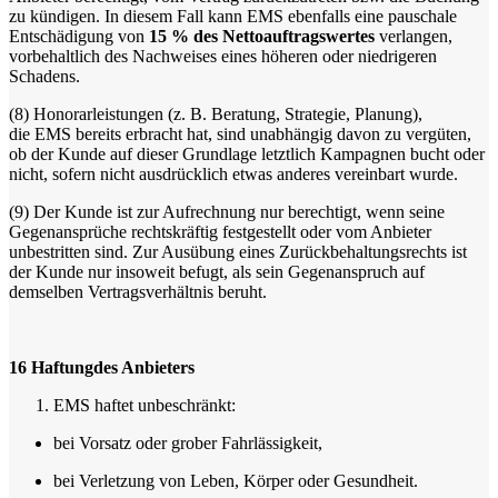
zu kündigen. In diesem Fall kann EMS ebenfalls eine pauschale
Entschädigung von
15 % des Nettoauftragswertes
verlangen,
vorbehaltlich des Nachweises eines höheren oder niedrigeren
Schadens.
(8)
Honorarleistungen (z. B. Beratung, Strategie, Planung),
die EMS bereits erbracht hat, sind unabhängig davon zu vergüten,
ob der Kunde auf dieser Grundlage letztlich Kampagnen bucht oder
nicht, sofern nicht ausdrücklich etwas anderes vereinbart wurde.
(9)
Der Kunde ist zur Aufrechnung nur berechtigt, wenn seine
Gegenansprüche rechtskräftig festgestellt oder vom Anbieter
unbestritten sind. Zur Ausübung eines Zurückbehaltungsrechts ist
der Kunde nur insoweit befugt, als sein Gegenanspruch auf
demselben Vertragsverhältnis beruht.
16
Haftungdes Anbieters
EMS haftet unbeschränkt:
bei Vorsatz oder grober Fahrlässigkeit,
bei Verletzung von Leben, Körper oder Gesundheit.