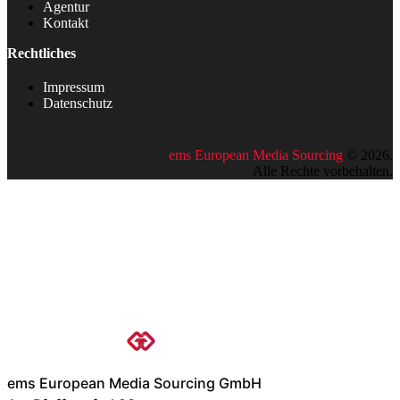
Agentur
Kontakt
Rechtliches
Impressum
Datenschutz
ems European Media Sourcing
©
2026
.
Alle Rechte vorbehalten.
ems European Media Sourcing GmbH