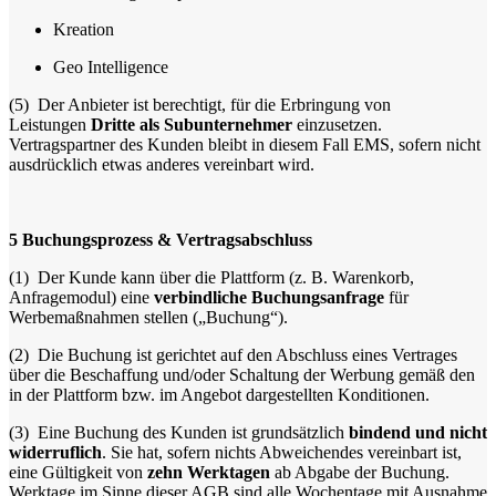
Kreation
Geo Intelligence
(5)
Der Anbieter ist berechtigt, für die Erbringung von
Leistungen
Dritte als Subunternehmer
einzusetzen.
Vertragspartner des Kunden bleibt in diesem Fall EMS, sofern nicht
ausdrücklich etwas anderes vereinbart wird.
5
Buchungsprozess & Vertragsabschluss
(1)
Der Kunde kann über die Plattform (z. B. Warenkorb,
Anfragemodul) eine
verbindliche Buchungsanfrage
für
Werbemaßnahmen stellen („Buchung“).
(2)
Die Buchung ist gerichtet auf den Abschluss eines Vertrages
über die Beschaffung und/oder Schaltung der Werbung gemäß den
in der Plattform bzw. im Angebot dargestellten Konditionen.
(3)
Eine Buchung des Kunden ist grundsätzlich
bindend und nicht
widerruflich
. Sie hat, sofern nichts Abweichendes vereinbart ist,
eine Gültigkeit von
zehn Werktagen
ab Abgabe der Buchung.
Werktage im Sinne dieser AGB sind alle Wochentage mit Ausnahme