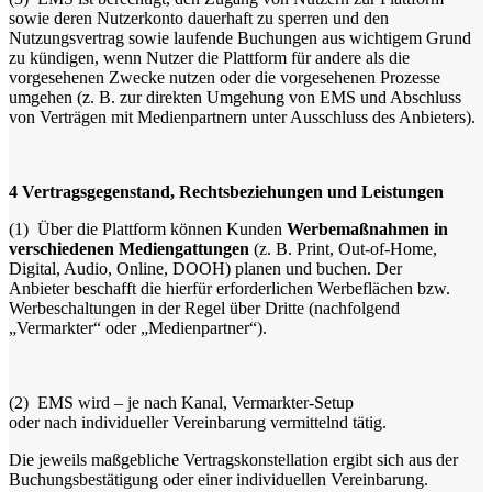
sowie deren Nutzerkonto dauerhaft zu sperren und den
Nutzungsvertrag sowie laufende Buchungen aus wichtigem Grund
zu kündigen, wenn Nutzer die Plattform für andere als die
vorgesehenen Zwecke nutzen oder die vorgesehenen Prozesse
umgehen (z. B. zur direkten Umgehung von EMS und Abschluss
von Verträgen mit Medienpartnern unter Ausschluss des Anbieters).
4
Vertragsgegenstand, Rechtsbeziehungen und Leistungen
(1)
Über die Plattform können Kunden
Werbemaßnahmen in
verschiedenen Mediengattungen
(z. B. Print, Out-of-Home,
Digital, Audio, Online, DOOH) planen und buchen. Der
Anbieter beschafft die hierfür erforderlichen Werbeflächen bzw.
Werbeschaltungen in der Regel über Dritte (nachfolgend
„Vermarkter“ oder „Medienpartner“).
(2)
EMS wird – je nach Kanal, Vermarkter-Setup
oder nach individueller Vereinbarung vermittelnd tätig.
Die jeweils maßgebliche Vertragskonstellation ergibt sich aus der
Buchungsbestätigung oder einer individuellen Vereinbarung.