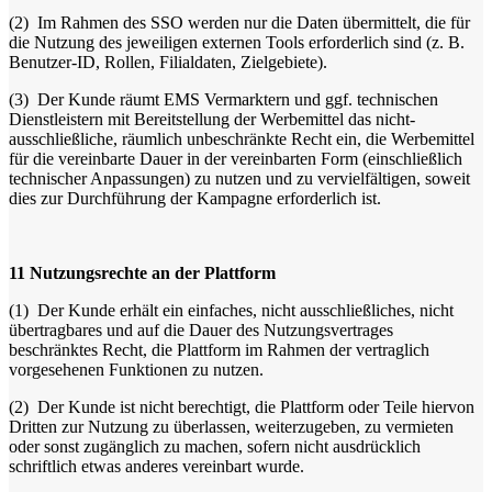
(2)
Im Rahmen des SSO werden nur die Daten übermittelt, die für
die Nutzung des jeweiligen externen Tools erforderlich sind (z. B.
Benutzer-ID, Rollen, Filialdaten, Zielgebiete).
(3)
Der Kunde räumt EMS Vermarktern und ggf. technischen
Dienstleistern mit Bereitstellung der Werbemittel das nicht-
ausschließliche, räumlich unbeschränkte Recht ein, die Werbemittel
für die vereinbarte Dauer in der vereinbarten Form (einschließlich
technischer Anpassungen) zu nutzen und zu vervielfältigen, soweit
dies zur Durchführung der Kampagne erforderlich ist.
11
Nutzungsrechte an der Plattform
(1)
Der Kunde erhält ein einfaches, nicht ausschließliches, nicht
übertragbares und auf die Dauer des Nutzungsvertrages
beschränktes Recht, die Plattform im Rahmen der vertraglich
vorgesehenen Funktionen zu nutzen.
(2)
Der Kunde ist nicht berechtigt, die Plattform oder Teile hiervon
Dritten zur Nutzung zu überlassen, weiterzugeben, zu vermieten
oder sonst zugänglich zu machen, sofern nicht ausdrücklich
schriftlich etwas anderes vereinbart wurde.