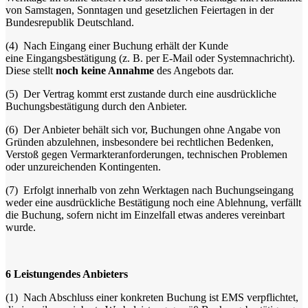
von Samstagen, Sonntagen und gesetzlichen Feiertagen in der
Bundesrepublik Deutschland.
(4)
Nach Eingang einer Buchung erhält der Kunde
eine Eingangsbestätigung (z. B. per E-Mail oder Systemnachricht).
Diese stellt
noch keine Annahme
des Angebots dar.
(5)
Der Vertrag kommt erst zustande durch eine ausdrückliche
Buchungsbestätigung durch den Anbieter.
(6)
Der Anbieter behält sich vor, Buchungen ohne Angabe von
Gründen abzulehnen, insbesondere bei rechtlichen Bedenken,
Verstoß gegen Vermarkteranforderungen, technischen Problemen
oder unzureichenden Kontingenten.
(7)
Erfolgt innerhalb von zehn Werktagen nach Buchungseingang
weder eine ausdrückliche Bestätigung noch eine Ablehnung, verfällt
die Buchung, sofern nicht im Einzelfall etwas anderes vereinbart
wurde.
6
Leistungendes Anbieters
(1)
Nach Abschluss einer konkreten Buchung ist EMS verpflichtet,