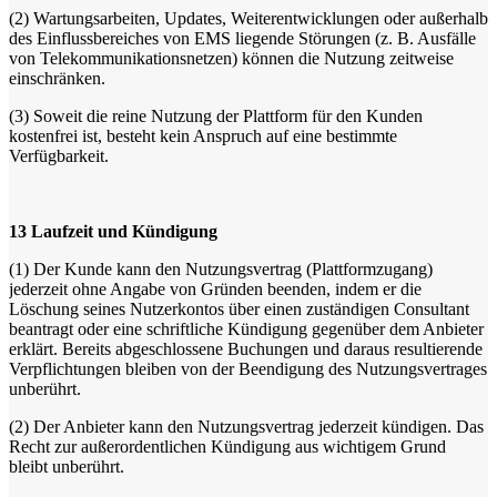
(2)
Wartungsarbeiten, Updates, Weiterentwicklungen oder außerhalb
des Einflussbereiches von EMS liegende Störungen (z. B. Ausfälle
von Telekommunikationsnetzen) können die Nutzung zeitweise
einschränken.
(3)
Soweit die reine Nutzung der Plattform für den Kunden
kostenfrei ist, besteht kein Anspruch auf eine bestimmte
Verfügbarkeit.
13
Laufzeit und Kündigung
(1)
Der Kunde kann den Nutzungsvertrag (Plattformzugang)
jederzeit ohne Angabe von Gründen beenden, indem er die
Löschung seines Nutzerkontos über einen zuständigen Consultant
beantragt oder eine schriftliche Kündigung gegenüber dem Anbieter
erklärt. Bereits abgeschlossene Buchungen und daraus resultierende
Verpflichtungen bleiben von der Beendigung des Nutzungsvertrages
unberührt.
(2)
Der Anbieter kann den Nutzungsvertrag jederzeit kündigen. Das
Recht zur außerordentlichen Kündigung aus wichtigem Grund
bleibt unberührt.