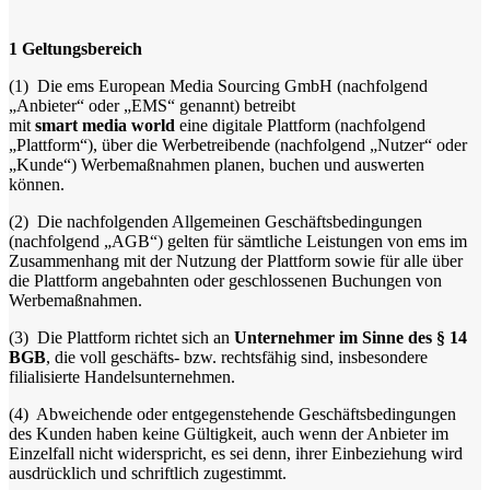
1
Geltungsbereich
(1)
Die ems European Media Sourcing GmbH (nachfolgend
„Anbieter“ oder „EMS“ genannt) betreibt
mit
smart media world
eine digitale Plattform (nachfolgend
„Plattform“), über die Werbetreibende (nachfolgend „Nutzer“ oder
„Kunde“) Werbemaßnahmen planen, buchen und auswerten
können.
(2)
Die nachfolgenden Allgemeinen Geschäftsbedingungen
(nachfolgend „AGB“) gelten für sämtliche Leistungen von ems im
Zusammenhang mit der Nutzung der Plattform sowie für alle über
die Plattform angebahnten oder geschlossenen Buchungen von
Werbemaßnahmen.
(3)
Die Plattform richtet sich an
Unternehmer im Sinne des § 14
BGB
, die voll geschäfts- bzw. rechtsfähig sind, insbesondere
filialisierte Handelsunternehmen.
(4)
Abweichende oder entgegenstehende Geschäftsbedingungen
des Kunden haben keine Gültigkeit, auch wenn der Anbieter im
Einzelfall nicht widerspricht, es sei denn, ihrer Einbeziehung wird
ausdrücklich und schriftlich zugestimmt.