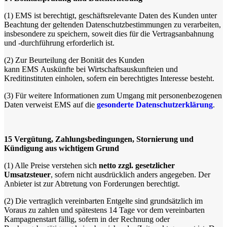
(1)
EMS ist berechtigt, geschäftsrelevante Daten des Kunden unter
Beachtung der geltenden Datenschutzbestimmungen zu verarbeiten,
insbesondere zu speichern, soweit dies für die Vertragsanbahnung
und -durchführung erforderlich ist.
(2)
Zur Beurteilung der Bonität des Kunden
kann EMS Auskünfte bei Wirtschaftsauskunfteien und
Kreditinstituten einholen, sofern ein berechtigtes Interesse besteht.
(3)
Für weitere Informationen zum Umgang mit personenbezogenen
Daten verweist EMS auf die
gesonderte Datenschutzerklärung
.
15
Vergütung, Zahlungsbedingungen, Stornierung und
Kündigung aus wichtigem Grund
(1)
Alle Preise verstehen sich
netto zzgl. gesetzlicher
Umsatzsteuer
, sofern nicht ausdrücklich anders angegeben. Der
Anbieter ist zur Abtretung von Forderungen berechtigt.
(2)
Die vertraglich vereinbarten Entgelte sind grundsätzlich im
Voraus zu zahlen und spätestens 14 Tage vor dem vereinbarten
Kampagnenstart fällig, sofern in der Rechnung oder