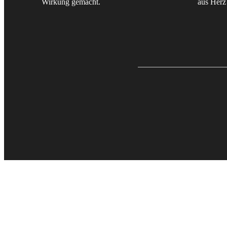
Wirkung gemacht.
aus Herz