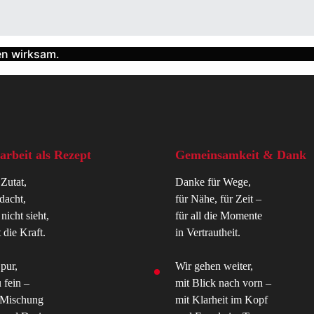
en wirksam.
rbeit als Rezept
Gemeinsamkeit & Dank
 Zutat,
Danke für Wege,
dacht,
für Nähe, für Zeit –
icht sieht,
für all die Momente
 die Kraft.
in Vertrautheit.
 pur,
Wir gehen weiter,
 fein –
mit Blick nach vorn –
 Mischung
mit Klarheit im Kopf