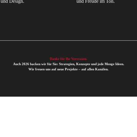
 und Design.
und Freude im Ton.
Danke für Ihr Vertrauen.
Auch 2026 backen wir für Sie: Strategien, Konzepte und jede Menge Ideen.
Wir freuen uns auf neue Projekte – auf allen Kanälen.