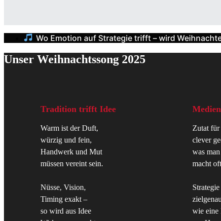
Wo Emotion auf Strategie trifft – wird Weihnacht
Unser Weihnachtssong 2025
Tradition trifft Idee
Mediena
Warm ist der Duft,
Zutat für
würzig und fein,
clever ge
Handwerk und Mut
was man n
müssen vereint sein.
macht oft
Nüsse, Vision,
Strategie
Timing exakt –
zielgenau
so wird aus Idee
wie eine