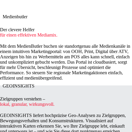
Medienbutler
Der clevere Helfer
für einen effektiven Mediamix.
Mit dem MedienButler buchen sie standortgenau alle Medienkanäle in
einem intuitiven Marketingportal: von OOH, Print, Digital über ATV,
Anzeigen bis hin zu Werbemitteln am POS alles kann schnell, einfach
und unkompliziert gebucht werden. Das Portal ist cloudbasiert, sorgt
für mehr Übersicht, beschleunigt Prozesse und optimiert die
Performance. So steuern Sie regionale Marketingaktionen einfach,
effizient und medienübergreifend.
GEOINSIGHTS
Zielgruppen verstehen –
lokal, granular, wirkungsvoll.
GEOINSIGHTS liefert hochpräzise Geo-Analysen zu Zielgruppen,
Bewegungsverhalten und Konsumstrukturen. Visualisiert auf
interaktiven Karten erkennen Sie, wo Ihre Zielgruppe lebt, einkauft
und unterwegs ist – und wie Sie diese dort punktgenau erreichen.