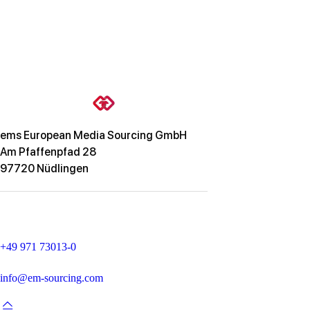
ems European Media Sourcing GmbH
Am Pfaffenpfad 28
97720 Nüdlingen
+49 971 73013-0
info@em-sourcing.com